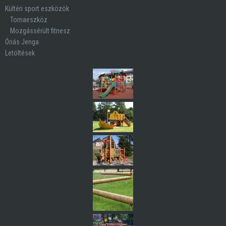
Kültéri sport eszközök
Tornaeszköz
Mozgássérült fitnesz
Óriás Jenga
Letöltések