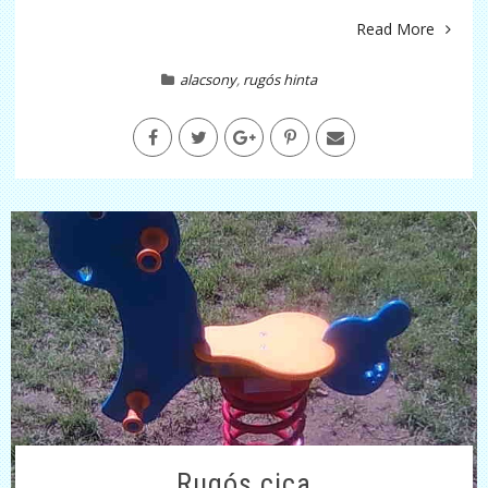
Read More
alacsony
,
rugós hinta
Rugós cica