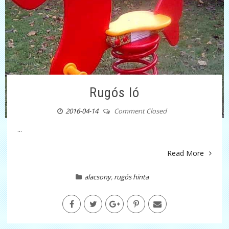
Rugós ló
2016-04-14
Comment Closed
...
Read More
alacsony
,
rugós hinta