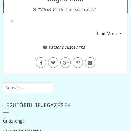
2016-04-14
Comment Closed
...
Read More
alacsony
,
rugós hinta
Keresés:
LEGUTÓBBI BEJEGYZÉSEK
Óriás Jenga