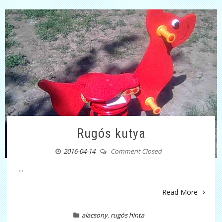
Rugós kutya
2016-04-14
Comment Closed
...
Read More
alacsony
,
rugós hinta