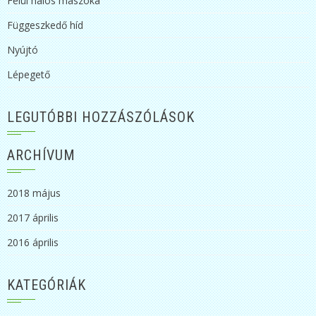
Felül hálós mászóka
Függeszkedő híd
Nyújtó
Lépegető
LEGUTÓBBI HOZZÁSZÓLÁSOK
ARCHÍVUM
2018 május
2017 április
2016 április
KATEGÓRIÁK