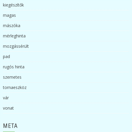
kiegészítők
magas
mászóka
mérleghinta
mozgássérült
pad
rugós hinta
szemetes
tornaeszköz
vár
vonat
META