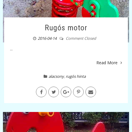
Rugós motor
2016-04-14
Comment Closed
...
Read More
alacsony
,
rugós hinta