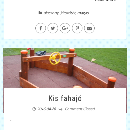
alacsony
,
játszótér
,
magas
Kis fahajó
2016-04-26
Comment Closed
...