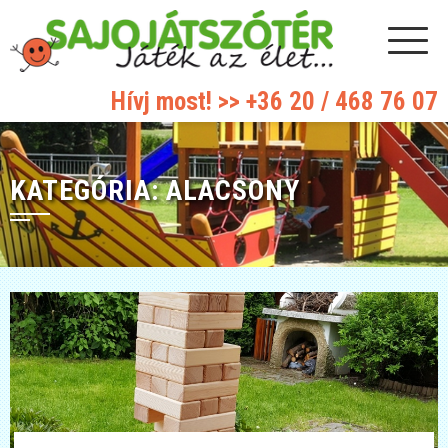
Hívj most! >>
+36 20 / 468 76 07
KATEGÓRIA:
ALACSONY