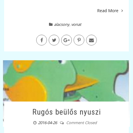
Read More
alacsony
,
vonat
Rugós beülős nyuszi
2016-04-26
Comment Closed