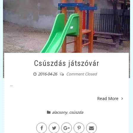
Csúszdás játszóvár
2016-04-26
Comment Closed
...
Read More
alacsony
,
csúszda