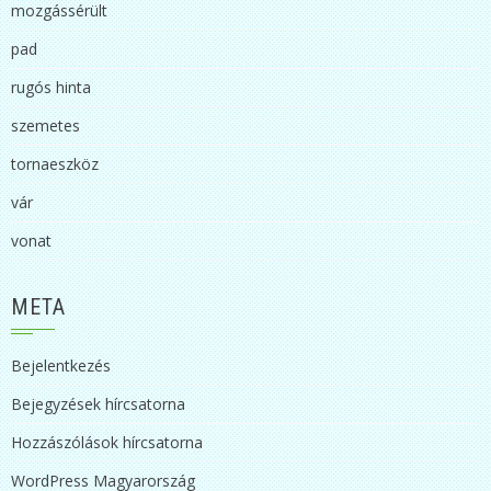
mozgássérült
pad
rugós hinta
szemetes
tornaeszköz
vár
vonat
META
Bejelentkezés
Bejegyzések hírcsatorna
Hozzászólások hírcsatorna
WordPress Magyarország