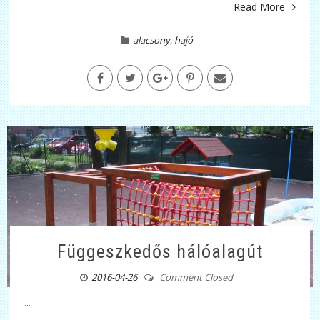
Read More
alacsony
,
hajó
Függeszkedős hálóalagút
2016-04-26
Comment Closed
...