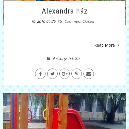
Alexandra ház
2016-04-26
Comment Closed
...
Read More
alacsony
,
házikó