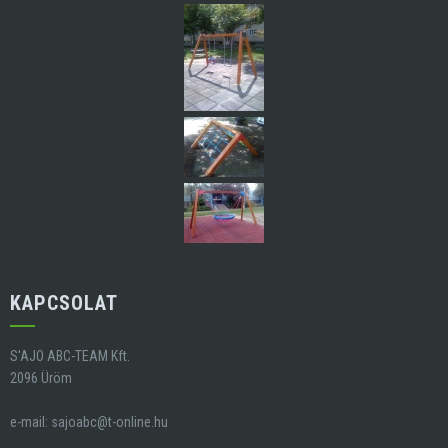
KAPCSOLAT
S'AJO ABC-TEAM Kft.
2096 Üröm
e-mail:
sajoabc@t-online.hu