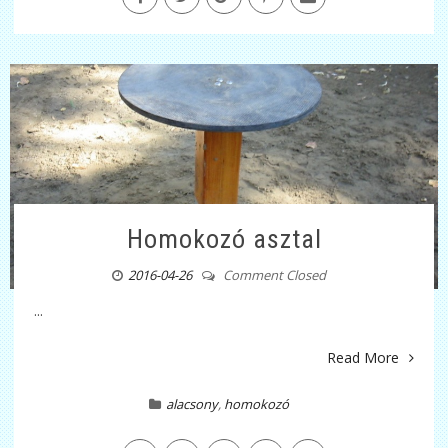
Homokozó asztal
2016-04-26
Comment Closed
...
Read More
alacsony
,
homokozó