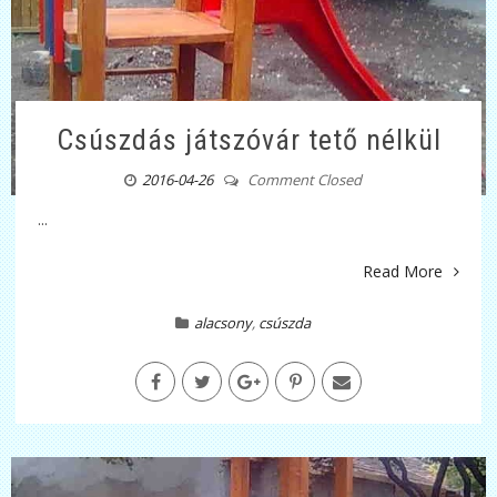
Csúszdás játszóvár tető nélkül
2016-04-26
Comment Closed
...
Read More
alacsony
,
csúszda