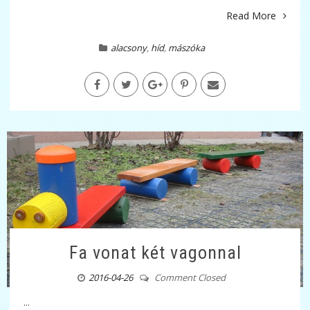
Read More
alacsony
,
híd
,
mászóka
Fa vonat két vagonnal
2016-04-26
Comment Closed
...