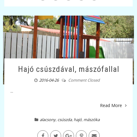
Hajó csúszdával, mászófallal
2016-04-26
Comment Closed
...
Read More
alacsony
,
csúszda
,
hajó
,
mászóka