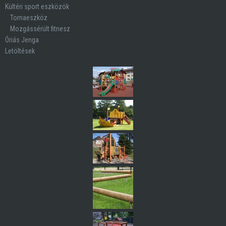
Kültéri sport eszközök
Tornaeszköz
Mozgássérült fitnesz
Óriás Jenga
Letöltések