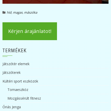
híd
,
magas
,
mászóka
Kérjen árajánlatot!
TERMÉKEK
Játszótér elemek
Játszóterek
Kültéri sport eszközök
Tornaeszköz
Mozgássérült fitnesz
Óriás Jenga