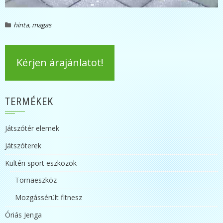
hinta
,
magas
Kérjen árajánlatot!
TERMÉKEK
Játszótér elemek
Játszóterek
Kültéri sport eszközök
Tornaeszköz
Mozgássérült fitnesz
Óriás Jenga