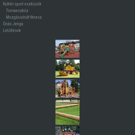
Kültéri sport eszközök
Tornaeszköz
Mozgássérült fitnesz
Óriás Jenga
Letöltések