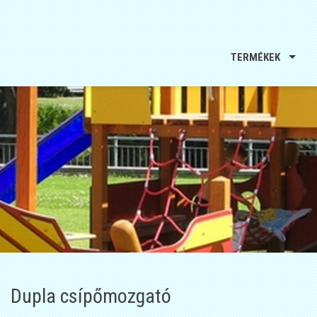
TERMÉKEK
Dupla csípőmozgató