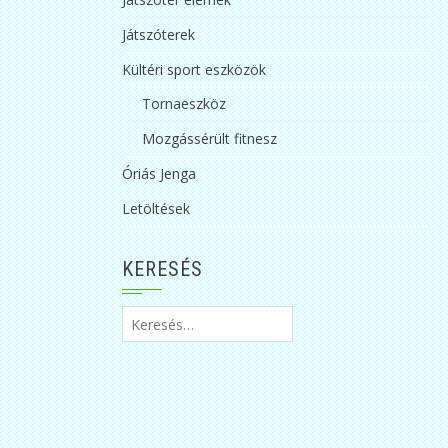
Játszóterek
Kültéri sport eszközök
Tornaeszköz
Mozgássérült fitnesz
Óriás Jenga
Letöltések
KERESÉS
Keresés: